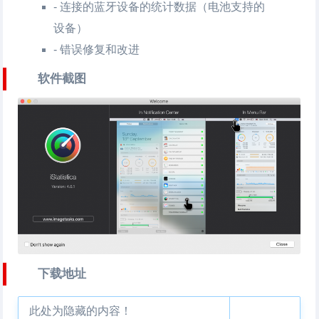
- 连接的蓝牙设备的统计数据（电池支持的
设备）
- 错误修复和改进
软件截图
下载地址
此处为隐藏的内容！