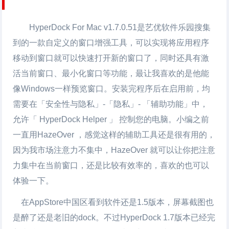
HyperDock For Mac v1.7.0.51是艺优软件乐园搜集
到的一款自定义的窗口增强工具，可以实现将应用程序
移动到窗口就可以快速打开新的窗口了，同时还具有激
活当前窗口、最小化窗口等功能，最让我喜欢的是他能
像Windows一样预览窗口。安装完程序后在启用前，均
需要在「安全性与隐私」-「隐私」- 「辅助功能」中，
允许「 HyperDock Helper 」 控制您的电脑。小编之前
一直用HazeOver ，感觉这样的辅助工具还是很有用的，
因为我市场注意力不集中，HazeOver 就可以让你把注意
力集中在当前窗口，还是比较有效率的，喜欢的也可以
体验一下。
在AppStore中国区看到软件还是1.5版本，屏幕截图也
是醉了还是老旧的dock。不过HyperDock 1.7版本已经完