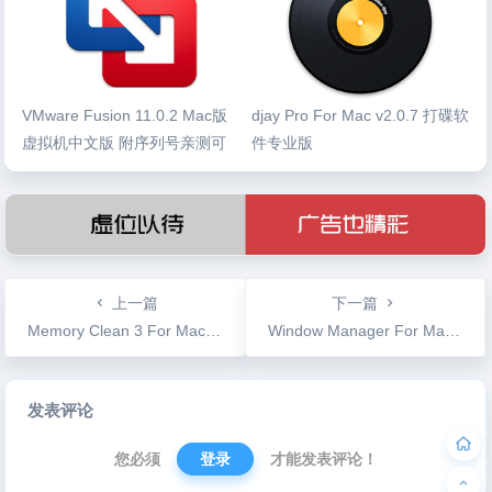
VMware Fusion 11.0.2 Mac版
djay Pro For Mac v2.0.7 打碟软
虚拟机中文版 附序列号亲测可
件专业版
用
上一篇
下一篇
Memory Clean 3 For Mac v1.0.4 内存清理释放工具
Window Manager For Mac v1.0.4 强大的窗口管理工具
文
发表评论
章
导
您必须
登录
才能发表评论！
航