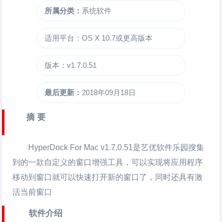
所属分类：
系统软件
适用平台：OS X 10.7或更高版本
版本：v1.7.0.51
最后更新：
2018年09月18日
摘 要
HyperDock For Mac
v1.7.0.51是艺优软件乐园搜集
到的一款自定义的窗口增强工具，可以实现将应用程序
移动到窗口就可以快速打开新的窗口了，同时还具有激
活当前窗口
软件介绍