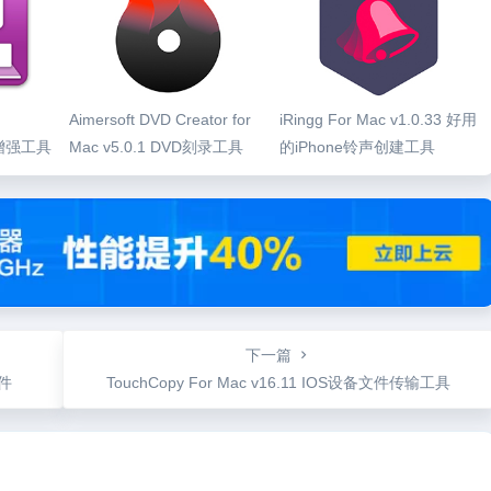
Aimersoft DVD Creator for
iRingg For Mac v1.0.33 好用
览增强工具
Mac v5.0.1 DVD刻录工具
的iPhone铃声创建工具
下一篇
软件
TouchCopy For Mac v16.11 IOS设备文件传输工具