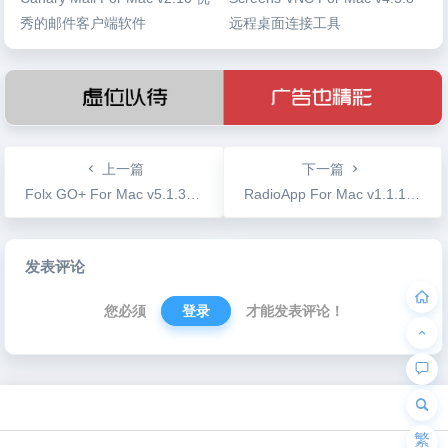
秀的邮件客户端软件
远程桌面连接工具
上一篇
下一篇
Folx GO+ For Mac v5.1.3826 专业的下载工具
RadioApp For Mac v1.1.1 网络电台超28000个基站频道
文
发表评论
章
导
您必须
登录
才能发表评论！
航
为“页脚小工具”添加小工具
繁