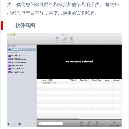
力，优化您的家庭网络和减少其他信号的干扰。 每次扫
描都会显示最平静，甚至未使用的WiFi频道。
软件截图