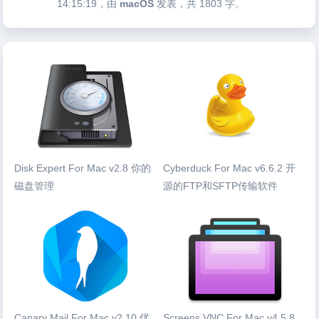
14:15:19
，由
macOS
发表，共 1803 字。
Disk Expert For Mac v2.8 你的
Cyberduck For Mac v6.6.2 开
磁盘管理
源的FTP和SFTP传输软件
Canary Mail For Mac v2.10 优
Screens VNC For Mac v4.5.8