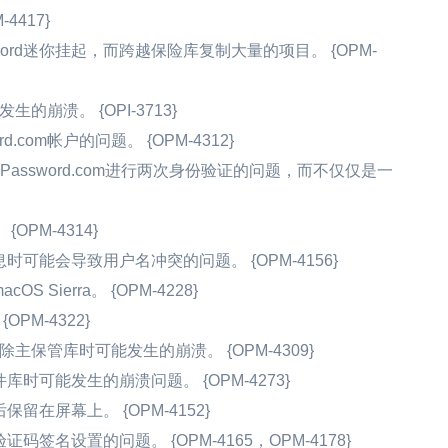
417}
ord迷你挂起，而跨越保险库复制大量的项目。 {OPM-
发生的崩溃。 {OPI-3713}
.com帐户的问题。 {OPM-4312}
1Password.com进行两次身份验证的问题，而不仅仅是一
PM-4314}
可能会导致用户名冲突的问题。 {OPM-4156}
Sierra。 {OPM-4228}
PM-4322}
e上删除主保管库时可能发生的崩溃。 {OPM-4309}
库时可能发生的崩溃问题。 {OPM-4273}
在屏幕上。 {OPM-4152}
证码签名设置的问题。 {OPM-4165，OPM-4178}