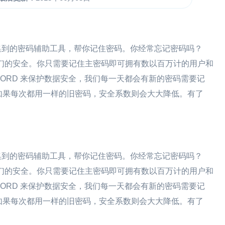
集到的密码辅助工具，帮你记住密码。你经常忘记密码吗？
保障他们的安全。你只需要记住主密码即可拥有数以百万计的用户和
ASSWORD 来保护数据安全，我们每一天都会有新的密码需要记
如果每次都用一样的旧密码，安全系数则会大大降低。有了
集到的密码辅助工具，帮你记住密码。你经常忘记密码吗？
保障他们的安全。你只需要记住主密码即可拥有数以百万计的用户和
ASSWORD 来保护数据安全，我们每一天都会有新的密码需要记
如果每次都用一样的旧密码，安全系数则会大大降低。有了