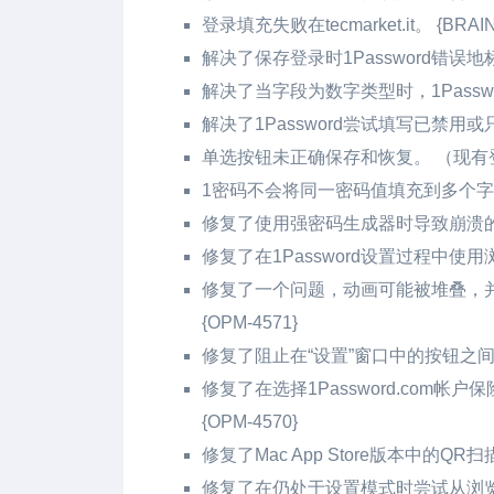
登录填充失败在tecmarket.it。 {BRAIN
解决了保存登录时1Password错误地
解决了当字段为数字类型时，1Pass
解决了1Password尝试填写已禁用或只读
单选按钮未正确保存和恢复。 （现有登录
1密码不会将同一密码值填充到多个字段中。 
修复了使用强密码生成器时导致崩溃的问题。 
修复了在1Password设置过程中使用浏
修复了一个问题，动画可能被堆叠，
{OPM-4571}
修复了阻止在“设置”窗口中的按钮之间进行
修复了在选择1Password.com
{OPM-4570}
修复了Mac App Store版本中的QR扫
修复了在仍处于设置模式时尝试从浏览器扩