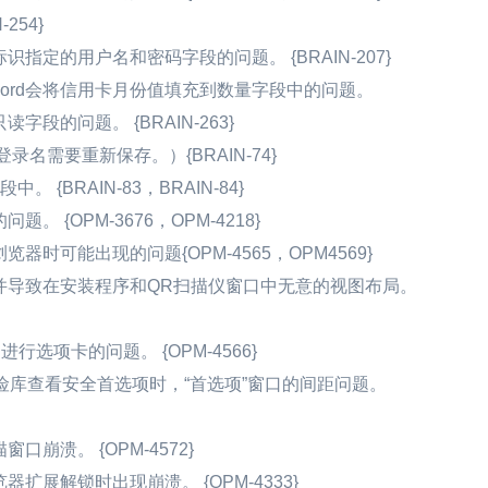
-254}
标识指定的用户名和密码字段的问题。 {BRAIN-207}
word会将信用卡月份值填充到数量字段中的问题。
字段的问题。 {BRAIN-263}
名需要重新保存。）{BRAIN-74}
{BRAIN-83，BRAIN-84}
{OPM-3676，OPM-4218}
览器时可能出现的问题{OPM-4565，OPM4569}
并导致在安装程序和QR扫描仪窗口中无意的视图布局。
选项卡的问题。 {OPM-4566}
帐户保险库查看安全首选项时，“首选项”窗口的间距问题。
描窗口崩溃。 {OPM-4572}
展解锁时出现崩溃。 {OPM-4333}