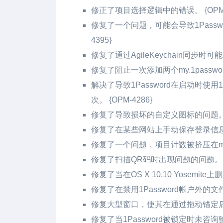
修正了项目选择逻辑中的错误。 {OPM-4
修复了一个问题，可能会导致1Passw
4395}
修复了通过AgileKeychain同步时可能
修复了阻止一次添加两个my.1password
解决了导致1Password在启动时使用
次。 {OPM-4286}
修复了导致损坏的自定义图标的问题。 {O
修复了在某些网站上手动保存登录信息时
修复了一个问题，项目计数被挤压在macOS 
修复了扫描QR码时出现问题的问题。 {O
修复了当在OS X 10.10 Yosemit
修复了在禁用1Password帐户外的文件
修复大型窗口，使其在通过拖动锚定后保留
修复了当1Password被锁定时未咨询验