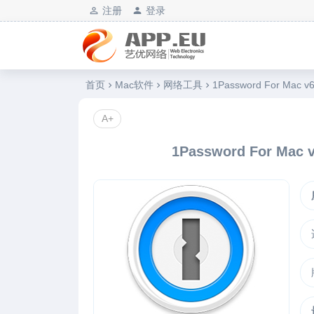
注册
登录
艺优软件乐园
首页
Mac软件
网络工具
1Password For M
A+
1Password For M