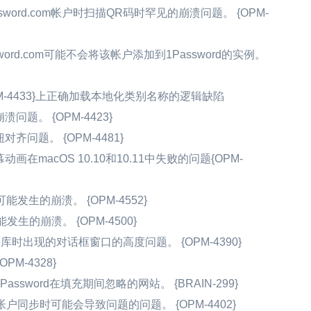
ord.com帐户时扫描QR码时罕见的崩溃问题。 {OPM-
sword.com可能不会将该帐户添加到1Password的实例。
OPM-4433}上正确加载本地化类别名称的逻辑缺陷
题。 {OPM-4423}
问题。 {OPM-4481}
macOS 10.10和10.11中失败的问题{OPM-
可能发生的崩溃。 {OPM-4552}
生的崩溃。 {OPM-4500}
时出现的对话框窗口的高度问题。 {OPM-4390}
PM-4328}
assword在填充期间忽略的网站。 {BRAIN-299}
m帐户同步时可能会导致问题的问题。 {OPM-4402}