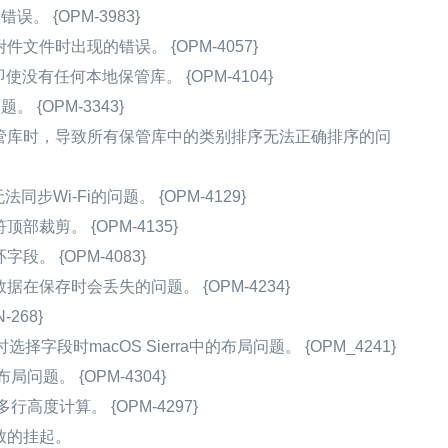
。 {OPM-3983}
件时出现的错误。 {OPM-4057}
使没有任何本地保管库。 {OPM-4104}
 {OPM-3343}
户保管库时，导致所有保管库中的类别排序无法正确排序的问
同步Wi-Fi的问题。 {OPM-4129}
裁剪。 {OPM-4135}
。 {OPM-4083}
保存时会丢失的问题。 {OPM-4234}
-268}
段时macOS Sierra中的布局问题。 {OPM_4241}
局问题。 {OPM-4304}
多行高度计算。 {OPM-4297}
致的挂起。