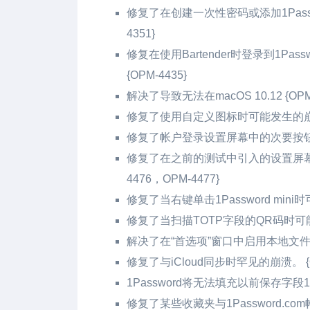
修复了在创建一次性密码或添加1Passw
4351}
修复在使用Bartender时登录到1Pas
{OPM-4435}
解决了导致无法在macOS 10.12 {
修复了使用自定义图标时可能发生的崩溃问
修复了帐户登录设置屏幕中的次要按钮对齐
修复了在之前的测试中引入的设置屏幕动画在
4476，OPM-4477}
修复了当右键单击1Password mini时
修复了当扫描TOTP字段的QR码时可能发
解决了在“首选项”窗口中启用本地文件库
修复了与iCloud同步时罕见的崩溃。 {O
1Password将无法填充以前保存字段1P
修复了某些收藏夹与1Password.co