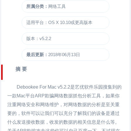
所属分类：
网络工具
适用平台：OS X 10.10或更高版本
版本：v5.2.2
最后更新：
2018年06月13日
摘 要
Debookee For Mac
v5.2.2是艺优软件乐园搜集到的
一款Mac平台ARP欺骗网络数据抓包分析工具，如果你
注重网络安全和网络维护，对网络数据的分析是至关重
要的，软件可以让我们可以充分了解我们的设备是通过
什么发送接收数据，收发的数据的相关信息是什么等。
关于ARP欺骗攻击这些你可以自己百度一下，不过现在