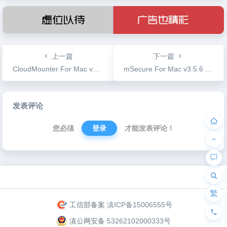
上一篇
下一篇
CloudMounter For Mac v1.2.1 网盘本地化托盘程序
mSecure For Mac v3.5.6 密码保护助手
文
发表评论
章
导
您必须
登录
才能发表评论！
航
为“页脚小工具”添加小工具
繁
工信部备案
滇ICP备15006555号
滇公网安备
53262102000333号