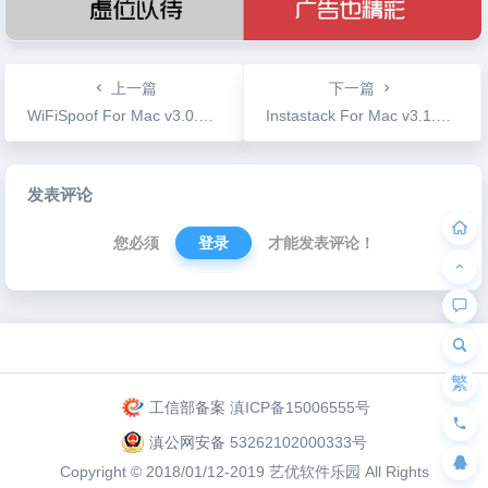
上一篇
下一篇
WiFiSpoof For Mac v3.0.2 网卡Mac地址修改工具
Instastack For Mac v3.1.3 最优雅的方式在macOS上使用Instagram
文
发表评论
章
导
您必须
登录
才能发表评论！
航
为“页脚小工具”添加小工具
繁
工信部备案
滇ICP备15006555号
滇公网安备
53262102000333号
Copyright © 2018/01/12-2019
艺优软件乐园
All Rights