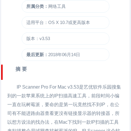
所属分类：
网络工具
适用平台：OS X 10.7或更高版本
版本：v3.53
最后更新：
2018年06月14日
摘 要
IP Scanner Pro For Mac
v3.53是艺优软件乐园搜集
到的一款苹果系统上的IP扫描高速工具，前段时间小编
一直在玩树莓派，要命的是第一玩竟然找不到IP，在公
司有不能进路由器查看更没有链接显示器的转接器，所
以想方设法的找办法，在Mac下找到一款IP扫描的工具
来扫描整个局域网查找树莓派的IP，IP Scanner 这个软