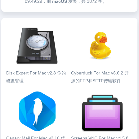
09:49:29
，由
macOS
发表，共 1872 字。
Disk Expert For Mac v2.8 你的
Cyberduck For Mac v6.6.2 开
磁盘管理
源的FTP和SFTP传输软件
Canary Mail For Mac v2.10 优
Screens VNC For Mac v4.5.8