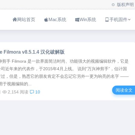
版权声明
网站首页
Mac系统
Win系统
手机固件
e Filmora v8.5.1.4 汉化破解版
神剪手 Filmora 是一款界面简洁时尚、功能强大的视频编辑软件，它是
司近年来的代表作，于2015年4月上线。 说到“万兴神剪手”，估计国
听过，但是，熟悉它的朋友肯定不会忘记它另外一更为响亮的名字 ——
款用于视频编辑的...
阅读全文
日
2,154 阅读
10