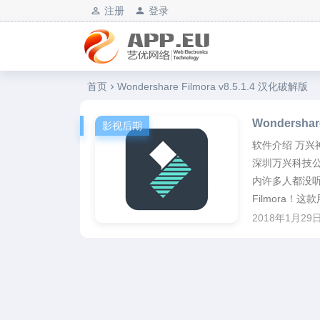
注册
登录
艺优软件乐园
首页
Wondershare Filmora v8.5.1.4 汉化破解版
Wondershar
影视后期
软件介绍 万兴
深圳万兴科技公
内许多人都没
Filmora！这
2018年1月29