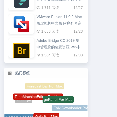
1,711 阅读
12/27
VMware Fusion 11.0.2 Mac
版虚拟机中文版 附序列号亲
测可用
1,686 阅读
12/23
Adobe Bridge CC 2019 集
中管理您的创意资源 Win中
文版
1,904 阅读
12/03
热门标签
Forecast Bar For Mac
TimeMachineEditor For Mac
goPanel For Mac
Mac工具
Folx Downloader Pro
Waltr For Mac
Remote Desktop Manager