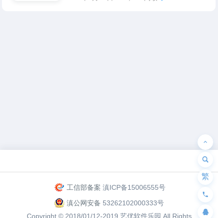
为“页脚小工具”添加小工具
繁
工信部备案
滇ICP备15006555号
滇公网安备
53262102000333号
Copyright © 2018/01/12-2019
艺优软件乐园
All Rights