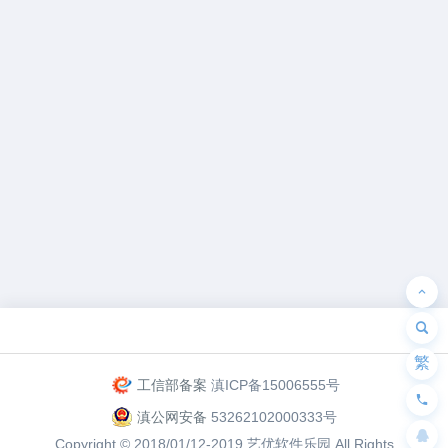
为“页脚小工具”添加小工具
繁
工信部备案
滇ICP备15006555号
滇公网安备
53262102000333号
Copyright © 2018/01/12-2019
艺优软件乐园
All Rights