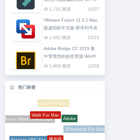
1,715 阅读
12/27
VMware Fusion 11.0.2 Mac
版虚拟机中文版 附序列号亲
测可用
1,692 阅读
12/23
Adobe Bridge CC 2019 集
中管理您的创意资源 Win中
文版
1,909 阅读
12/03
热门标签
Waltr For Mac
Adobe
Ummy Video Downloader
1Password For Mac
播放器
Screens VNC For Mac