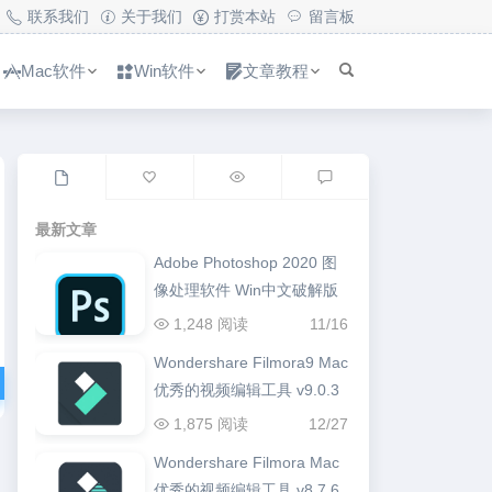
联系我们
关于我们
打赏本站
留言板
Mac软件
Win软件
文章教程
最新文章
Adobe Photoshop 2020 图
像处理软件 Win中文破解版
1,248 阅读
11/16
Wondershare Filmora9 Mac
优秀的视频编辑工具 v9.0.3
1,875 阅读
12/27
Wondershare Filmora Mac
优秀的视频编辑工具 v8.7.6