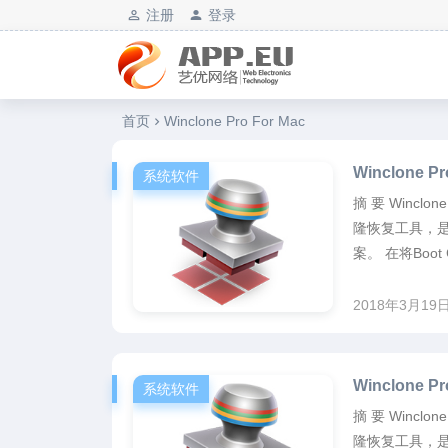
注册
登录
艺优软件乐园
首页
Winclone Pro For Mac
Winclone 
系统软件
摘 要 Wincl
隆恢复工具，是保
案。 在将Boot
2018年3月19
Winclone 
系统软件
摘 要 Wincl
隆恢复工具，是保