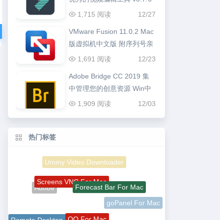
1,715 阅读
12/27
VMware Fusion 11.0.2 Mac
版虚拟机中文版 附序列号亲
测可用
1,691 阅读
12/23
Adobe Bridge CC 2019 集
中管理您的创意资源 Win中
文版
1,909 阅读
12/03
热门标签
Ummy Video Downloader
Screens VNC For Mac
Forecast Bar For Mac
Adobe
goPanel For Mac
QQ For Mac
Remote Desktop Manager