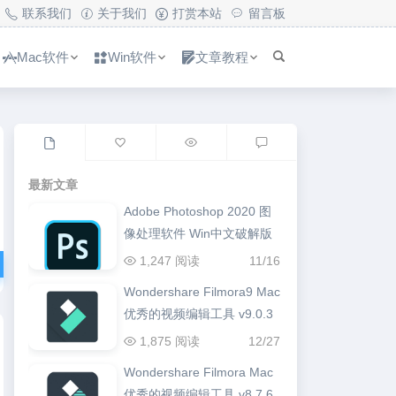
联系我们
关于我们
打赏本站
留言板
Mac软件
Win软件
文章教程
最新文章
Adobe Photoshop 2020 图
像处理软件 Win中文破解版
1,247 阅读
11/16
Wondershare Filmora9 Mac
优秀的视频编辑工具 v9.0.3
1,875 阅读
12/27
Wondershare Filmora Mac
优秀的视频编辑工具 v8.7.6