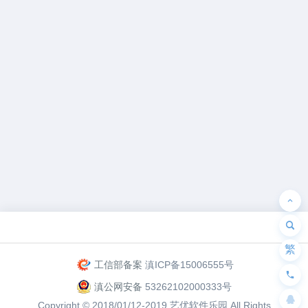
为“页脚小工具”添加小工具
繁
工信部备案
滇ICP备15006555号
滇公网安备
53262102000333号
Copyright © 2018/01/12-2019
艺优软件乐园
All Rights