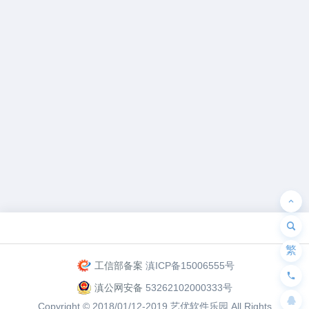
为“页脚小工具”添加小工具
繁
工信部备案
滇ICP备15006555号
滇公网安备
53262102000333号
Copyright © 2018/01/12-2019
艺优软件乐园
All Rights