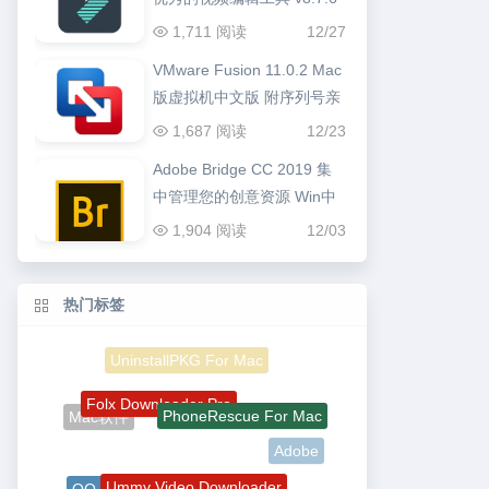
1,711 阅读
12/27
VMware Fusion 11.0.2 Mac
版虚拟机中文版 附序列号亲
测可用
1,687 阅读
12/23
Adobe Bridge CC 2019 集
中管理您的创意资源 Win中
文版
1,904 阅读
12/03
热门标签
UninstallPKG For Mac
Folx Downloader Pro
PhoneRescue For Mac
Mac软件
Adobe
Ummy Video Downloader
QQ For Mac