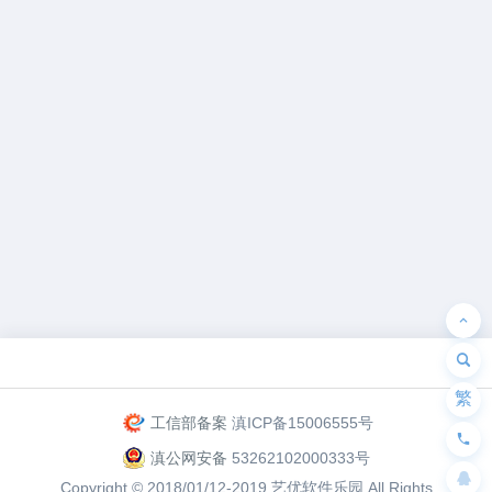
为“页脚小工具”添加小工具
繁
工信部备案
滇ICP备15006555号
滇公网安备
53262102000333号
Copyright © 2018/01/12-2019
艺优软件乐园
All Rights