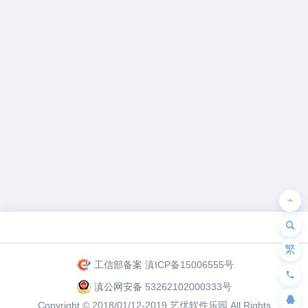
为“页脚小工具”添加小工具
繁
工信部备案
滇ICP备15006555号
滇公网安备
53262102000333号
Copyright © 2018/01/12-2019
艺优软件乐园
All Rights