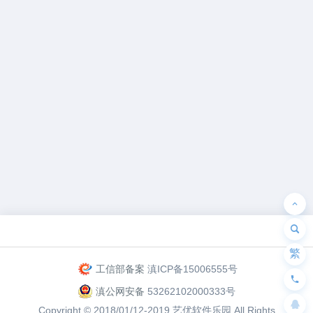
为“页脚小工具”添加小工具
繁
工信部备案
滇ICP备15006555号
滇公网安备
53262102000333号
Copyright © 2018/01/12-2019
艺优软件乐园
All Rights