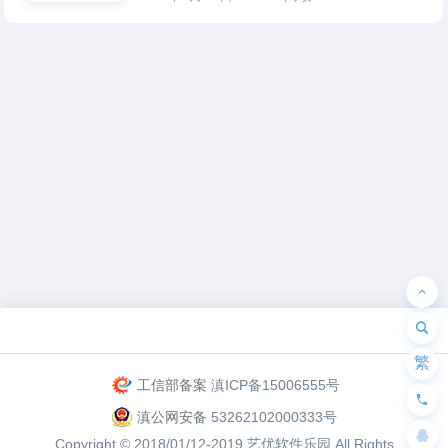
为“页脚小工具”添加小工具
繁
工信部备案
滇ICP备15006555号
滇公网安备
53262102000333号
Copyright © 2018/01/12-2019
艺优软件乐园
All Rights