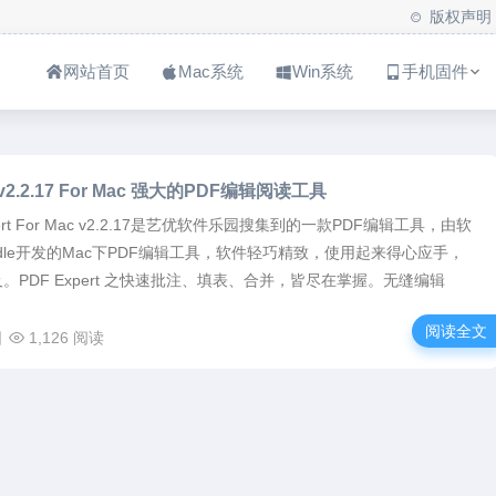
版权声明
网站首页
Mac系统
Win系统
手机固件
t v2.2.17 For Mac 强大的PDF编辑阅读工具
pert For Mac v2.2.17是艺优软件乐园搜集到的一款PDF编辑工具，由软
ddle开发的Mac下PDF编辑工具，软件轻巧精致，使用起来得心应手，
。PDF Expert 之快速批注、填表、合并，皆尽在掌握。无缝编辑
阅读全文
日
1,126 阅读