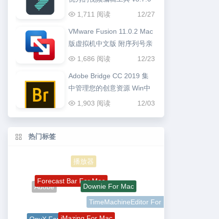
1,711 阅读
12/27
VMware Fusion 11.0.2 Mac
版虚拟机中文版 附序列号亲
测可用
1,686 阅读
12/23
Adobe Bridge CC 2019 集
中管理您的创意资源 Win中
文版
1,903 阅读
12/03
热门标签
播放器
Forecast Bar For Mac
Downie For Mac
Adobe
TimeMachineEditor For Mac
iMazing For Mac
OnyX For Mac