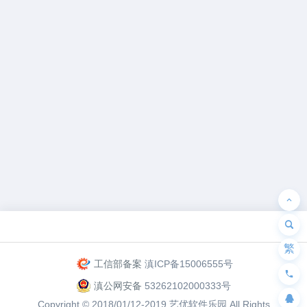
为“页脚小工具”添加小工具
繁
工信部备案
滇ICP备15006555号
滇公网安备
53262102000333号
Copyright © 2018/01/12-2019
艺优软件乐园
All Rights