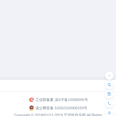
为“页脚小工具”添加小工具
繁
工信部备案
滇ICP备15006555号
滇公网安备
53262102000333号
Copyright © 2018/01/12-2019
艺优软件乐园
All Rights