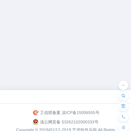
为“页脚小工具”添加小工具
繁
工信部备案
滇ICP备15006555号
滇公网安备
53262102000333号
Copyright © 2018/01/12-2019
艺优软件乐园
All Rights