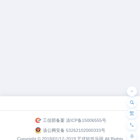
为“页脚小工具”添加小工具
繁
工信部备案
滇ICP备15006555号
滇公网安备
53262102000333号
Copyright © 2018/01/12-2019
艺优软件乐园
All Rights