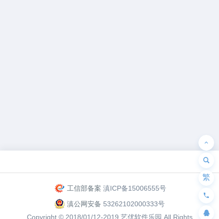
为“页脚小工具”添加小工具
繁
工信部备案
滇ICP备15006555号
滇公网安备
53262102000333号
Copyright © 2018/01/12-2019
艺优软件乐园
All Rights