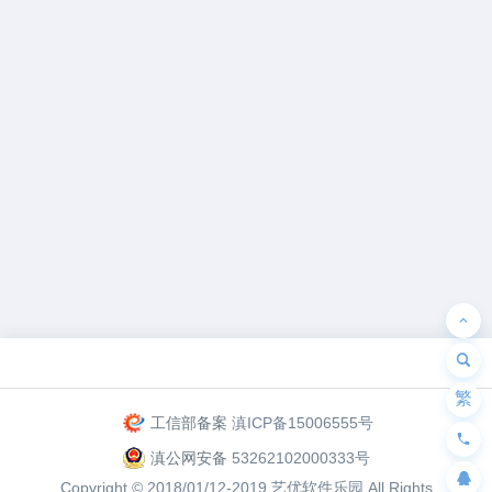
为“页脚小工具”添加小工具
繁
工信部备案
滇ICP备15006555号
滇公网安备
53262102000333号
Copyright © 2018/01/12-2019
艺优软件乐园
All Rights