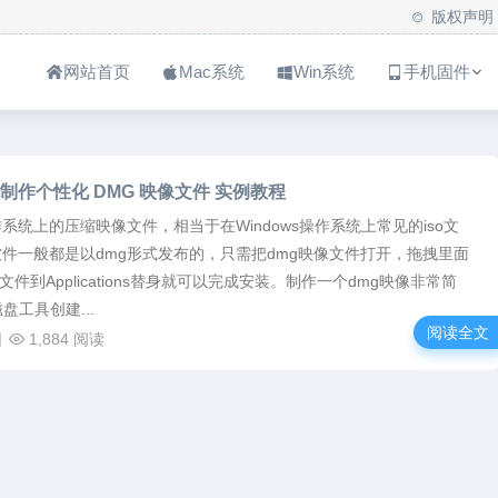
版权声明
网站首页
Mac系统
Win系统
手机固件
制作个性化 DMG 映像文件 实例教程
作系统上的压缩映像文件，相当于在Windows操作系统上常见的iso文
软件一般都是以dmg形式发布的，只需把dmg映像文件打开，拖拽里面
文件到Applications替身就可以完成安装。制作一个dmg映像非常简
盘工具创建...
阅读全文
日
1,884 阅读