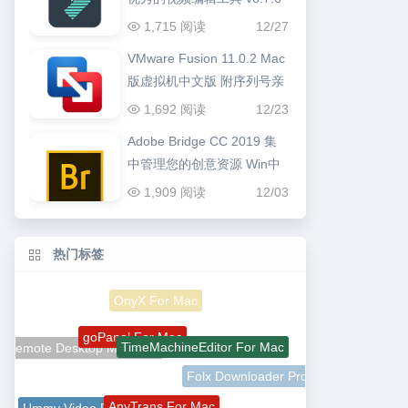
1,715 阅读
12/27
VMware Fusion 11.0.2 Mac
版虚拟机中文版 附序列号亲
测可用
1,692 阅读
12/23
Adobe Bridge CC 2019 集
中管理您的创意资源 Win中
文版
1,909 阅读
12/03
热门标签
OnyX For Mac
goPanel For Mac
TimeMachineEditor For Mac
Remote Desktop Manager
Folx Downloader Pro
AnyTrans For Mac
Ummy Video Downloader