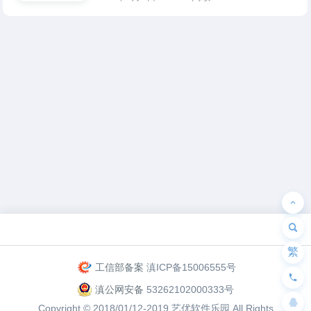
为“页脚小工具”添加小工具
繁
工信部备案
滇ICP备15006555号
滇公网安备
53262102000333号
Copyright © 2018/01/12-2019
艺优软件乐园
All Rights