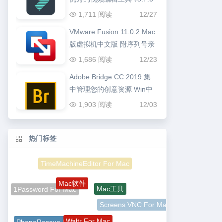
1,711 阅读
12/27
VMware Fusion 11.0.2 Mac
版虚拟机中文版 附序列号亲
测可用
1,686 阅读
12/23
Adobe Bridge CC 2019 集
中管理您的创意资源 Win中
文版
1,903 阅读
12/03
热门标签
TimeMachineEditor For Mac
Mac软件
Mac工具
1Password For Mac
Screens VNC For Mac
Waltr For Mac
PhoneRescue For Mac