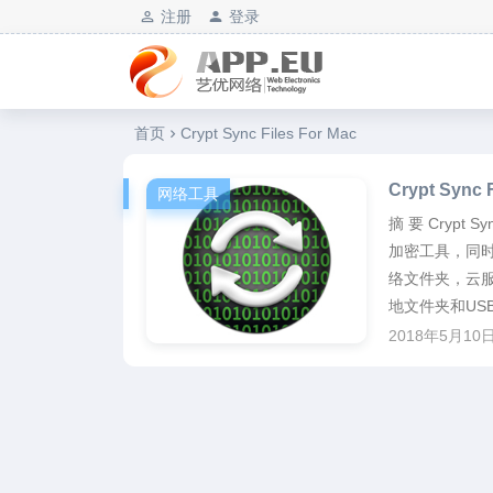
注册
登录
艺优软件乐园
首页
Crypt Sync Files For Mac
Crypt Sync
网络工具
摘 要 Crypt 
加密工具，同
络文件夹，云服
地文件夹和USB.
2018年5月10