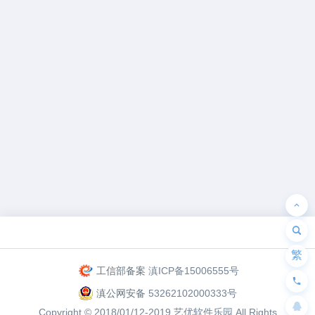
为“页脚小工具”添加小工具
繁
工信部备案
滇ICP备15006555号
滇公网安备
53262102000333号
Copyright © 2018/01/12-2019
艺优软件乐园
All Rights