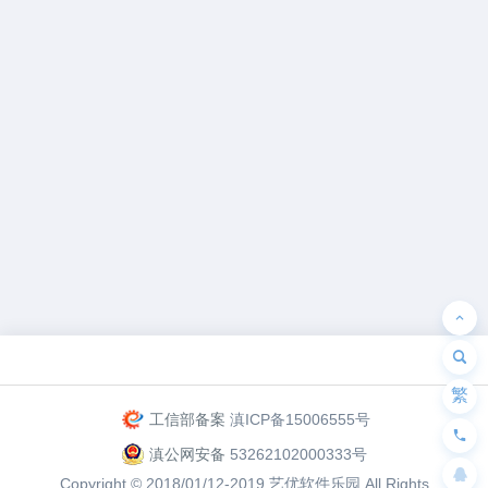
为“页脚小工具”添加小工具
繁
工信部备案
滇ICP备15006555号
滇公网安备
53262102000333号
Copyright © 2018/01/12-2019
艺优软件乐园
All Rights