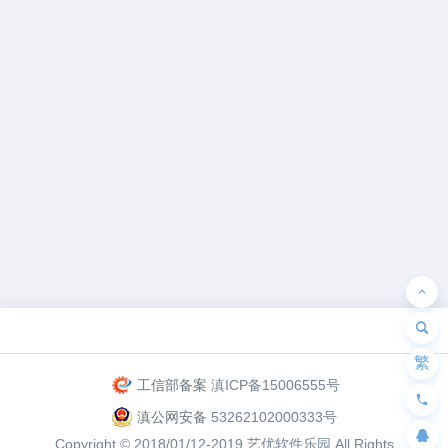
为“页脚小工具”添加小工具
繁
工信部备案
滇ICP备15006555号
滇公网安备
53262102000333号
Copyright © 2018/01/12-2019
艺优软件乐园
All Rights