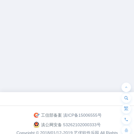
为“页脚小工具”添加小工具
繁
工信部备案
滇ICP备15006555号
滇公网安备
53262102000333号
Copyright © 2018/01/12-2019
艺优软件乐园
All Rights