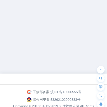
为“页脚小工具”添加小工具
繁
工信部备案
滇ICP备15006555号
滇公网安备
53262102000333号
Copyright © 2018/01/12-2019
艺优软件乐园
All Rights