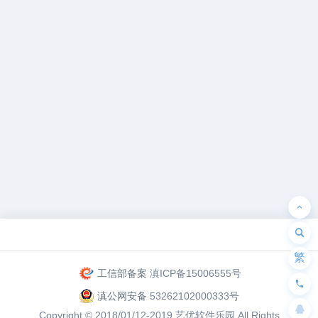
为“页脚小工具”添加小工具
繁
工信部备案
滇ICP备15006555号
滇公网安备
53262102000333号
Copyright © 2018/01/12-2019
艺优软件乐园
All Rights