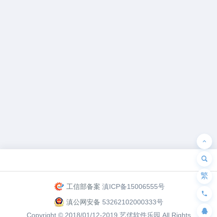
为“页脚小工具”添加小工具
繁
工信部备案
滇ICP备15006555号
滇公网安备
53262102000333号
Copyright © 2018/01/12-2019
艺优软件乐园
All Rights