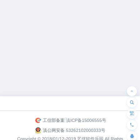
为“页脚小工具”添加小工具
繁
工信部备案
滇ICP备15006555号
滇公网安备
53262102000333号
Copyright © 2018/01/12-2019
艺优软件乐园
All Rights