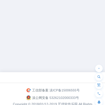
为“页脚小工具”添加小工具
繁
工信部备案
滇ICP备15006555号
滇公网安备
53262102000333号
Copyright © 2018/01/12-2019
艺优软件乐园
All Rights