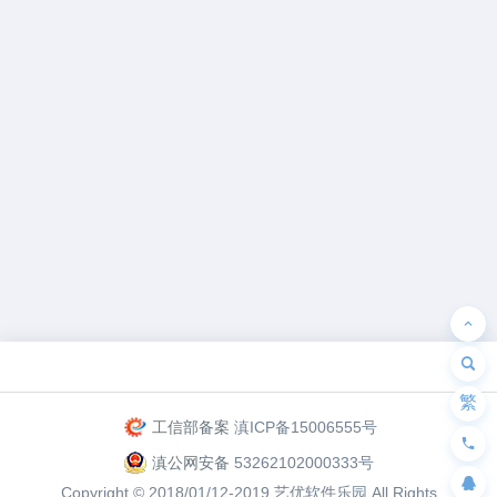
为“页脚小工具”添加小工具
繁
工信部备案
滇ICP备15006555号
滇公网安备
53262102000333号
Copyright © 2018/01/12-2019
艺优软件乐园
All Rights