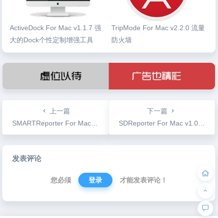
ActiveDock For Mac v1.1.7 强
TripMode For Mac v2.2.0 流量
大的Dock个性定制增强工具
防火墙
上一篇
下一篇
SMARTReporter For Mac v3.1.12 硬盘维护工具
SDReporter For Mac v1.0.14 SSD硬盘优化大师
文
发表评论
章
导
您必须
登录
才能发表评论！
航