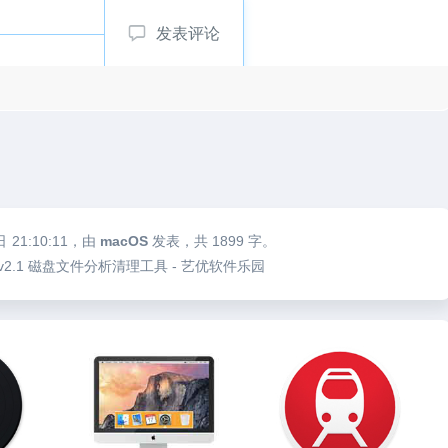
发表评论
日
21:10:11
，由
macOS
发表，共 1899 字。
r Mac v2.1 磁盘文件分析清理工具 - 艺优软件乐园