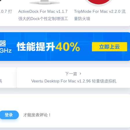
2.0.7 打
ActiveDock For Mac v1.1.7
TripMode For Mac v2.2.0 流
强大的Dock个性定制增强工
量防火墙
具
下一篇
具
Veertu Desktop For Mac v1.2.96 轻量级虚拟机
登录
才能发表评论！