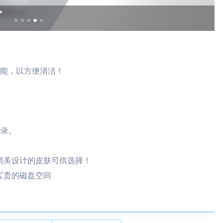
功能，以方便清洁！
记录。
。
精美设计的皮肤可供选择！
宝贵的磁盘空间