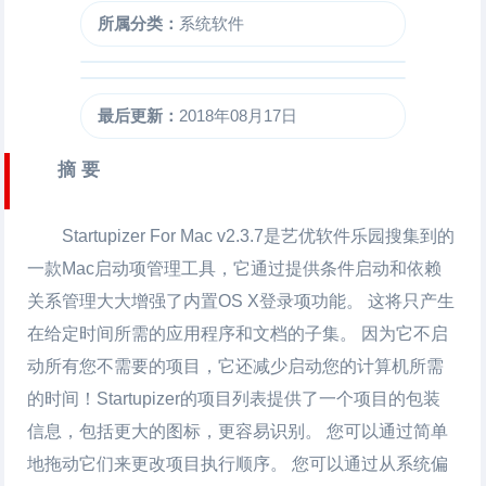
所属分类：
系统软件
最后更新：
2018年08月17日
摘 要
Startupizer For Mac
v2.3.7是艺优软件乐园搜集到的
一款Mac启动项管理工具，它通过提供条件启动和依赖
关系管理大大增强了内置OS X登录项功能。 这将只产生
在给定时间所需的应用程序和文档的子集。 因为它不启
动所有您不需要的项目，它还减少启动您的计算机所需
的时间！Startupizer的项目列表提供了一个项目的包装
信息，包括更大的图标，更容易识别。 您可以通过简单
地拖动它们来更改项目执行顺序。 您可以通过从系统偏