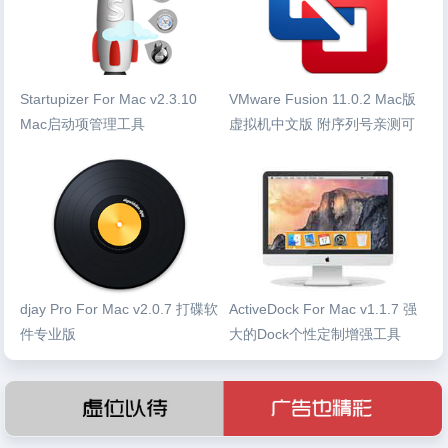
Startupizer For Mac v2.3.10
VMware Fusion 11.0.2 Mac版
Mac启动项管理工具
虚拟机中文版 附序列号亲测可
用
djay Pro For Mac v2.0.7 打碟软
ActiveDock For Mac v1.1.7 强
件专业版
大的Dock个性定制增强工具