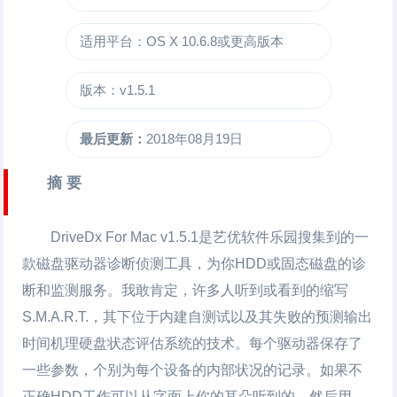
适用平台：OS X 10.6.8或更高版本
版本：v1.5.1
最后更新：
2018年08月19日
摘 要
DriveDx For Mac
v1.5.1是艺优软件乐园搜集到的一
款磁盘驱动器诊断侦测工具，为你HDD或固态磁盘的诊
断和监测服务。我敢肯定，许多人听到或看到的缩写
S.M.A.R.T.，其下位于内建自测试以及其失败的预测输出
时间机理硬盘状态评估系统的技术。每个驱动器保存了
一些参数，个别为每个设备的内部状况的记录。如果不
正确HDD工作可以从字面上你的耳朵听到的，然后用