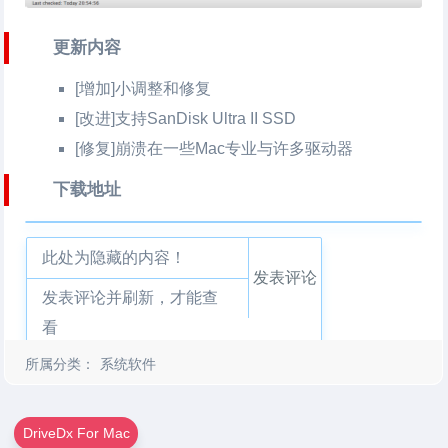
更新内容
[增加]小调整和修复
[改进]支持SanDisk Ultra II SSD
[修复]崩溃在一些Mac专业与许多驱动器
下载地址
此处为隐藏的内容！
发表评论
发表评论并刷新，才能查
看
所属分类：
系统软件
DriveDx For Mac