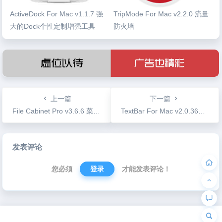
ActiveDock For Mac v1.1.7 强
TripMode For Mac v2.2.0 流量
大的Dock个性定制增强工具
防火墙
上一篇
下一篇
File Cabinet Pro v3.6.6 菜单栏文件管理工具
TextBar For Mac v2.0.362 顶部菜单栏显示统计信息
文
发表评论
章
导
您必须
登录
才能发表评论！
航
为“页脚小工具”添加小工具