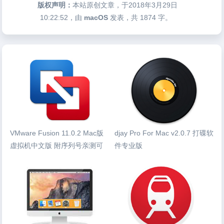
版权声明：
本站原创文章，于2018年3月29日
10:22:52
，由
macOS
发表，共 1874 字。
VMware Fusion 11.0.2 Mac版
djay Pro For Mac v2.0.7 打碟软
虚拟机中文版 附序列号亲测可
件专业版
用