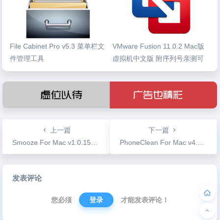
File Cabinet Pro v5.3 菜单栏文
VMware Fusion 11.0.2 Mac版
件管理工具
虚拟机中文版 附序列号亲测可
用
上一篇
下一篇
Smooze For Mac v1.0.15 更改鼠标滚动方式
PhoneClean For Mac v4.1.1 手机维护清理工具
文
发表评论
章
导
您必须
登录
才能发表评论！
航