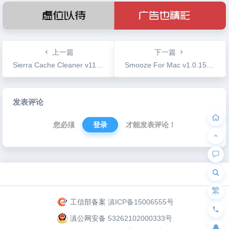
上一篇
下一篇
Sierra Cache Cleaner v11.0.3 系统垃圾清理工具
Smooze For Mac v1.0.15 更改鼠标滚动方式
文
发表评论
章
导
您必须
登录
才能发表评论！
航
为“页脚小工具”添加小工具
繁
工信部备案
滇ICP备15006555号
滇公网安备
53262102000333号