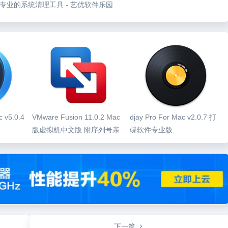
v4.1.2 专业的系统清理工具 - 艺优软件乐园
 v5.0.4
VMware Fusion 11.0.2 Mac
djay Pro For Mac v2.0.7 打
版虚拟机中文版 附序列号亲
碟软件专业版
测可用
下一篇