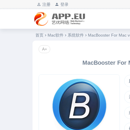
注册
登录
艺优软件乐园
首页
Mac软件
系统软件
MacBooster For M
A+
MacBooster F