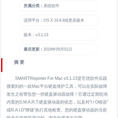
所属分类：
系统软件
适用平台：OS X 10.6.8或更高版本
版本：v3.1.13
最后更新：
2018年09月01日
摘 要
SMARTReporter For Mac
v3.1.13是艺优软件乐园
搜索到的一款Mac平台硬盘维护工具，可以在实际故障
发生之前警告您一些硬盘驱动器故障！它通过定期轮询
内置的S.M.A.R.T.硬盘驱动器的状态，以及对“I / O错误”
或R.A.I.D“降级”执行其他检查。您的硬盘驱动器的当前
状态总是很容易识别，因为如果发生问题，